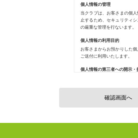
個人情報の管理
当クラブは、お客さまの個人
止するため、セキュリティシ
の厳重な管理を行ないます。
個人情報の利用目的
お客さまからお預かりした個
ご送付に利用いたします。
個人情報の第三者への開示・
当クラブは、お客さまよりお
いたしません。
確認画面へ
お客さまの同意がある場合
お客さまが希望されるサービ
法令に基づき開示することが
個人情報の安全対策
当クラブは、個人情報の正確