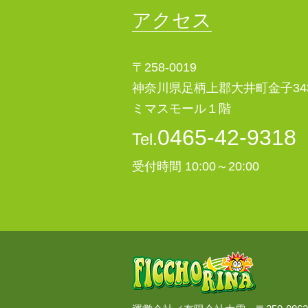
アクセス
ご本人の照会
お客さまがご本人の個人情報
きます。
〒258-0019
神奈川県足柄上郡大井町金子34
法令、規範の遵守と見直し
ミマスモール１階
当社は、保有する個人情報に
の改善に努めます。
0465-42-9318
Tel.
個人情報に関するお問い合せ
受付時間 10:00～20:00