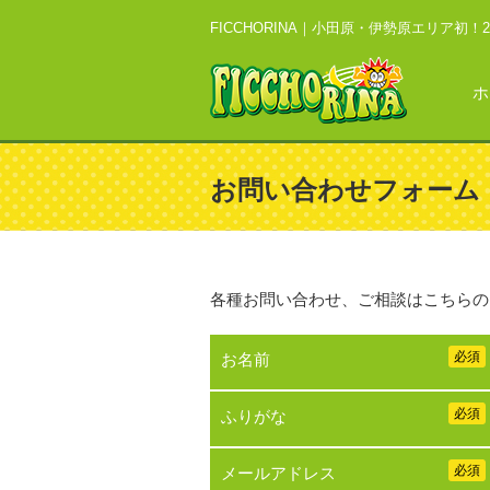
FICCHORINA｜
小田原・伊勢原エリア初！
ホ
お問い合わせフォーム
各種お問い合わせ、ご相談はこちらの
必須
お名前
必須
ふりがな
必須
メールアドレス