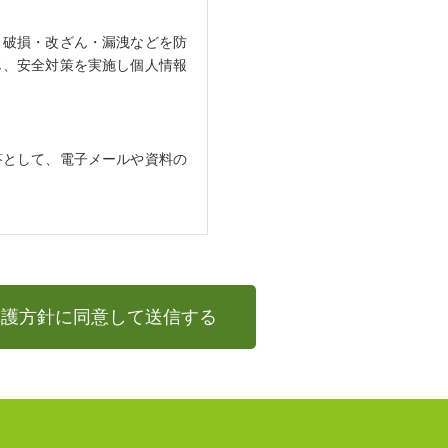
・破損・改ざん・漏洩などを防
じ、安全対策を実施し個人情報
答として、電子メールや資料の
除き、個人情報を第三者に開示
保護方針に同意して送信する
。