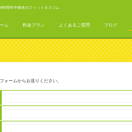
24時間年中無休のフィットネスジム
ーム
料金プラン
よくあるご質問
ブログ
フォームからお送りください。